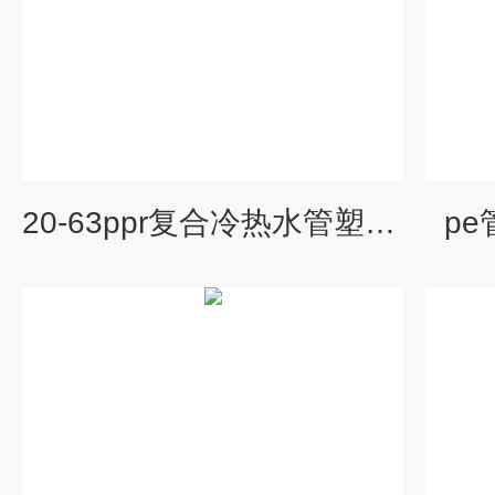
20-63ppr复合冷热水管塑料管材挤出机
p