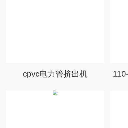
cpvc电力管挤出机
11