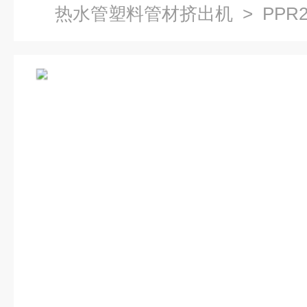
热水管塑料管材挤出机
> PPR
层复合管塑胶管材挤出机生产线