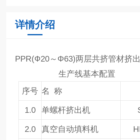
详情介绍
PPR(Ф20～Φ63)
两层共挤
管材挤
生产线基本配置
序号
名 称
1.0
单螺杆挤出机
2.0
真空自动填料机
H