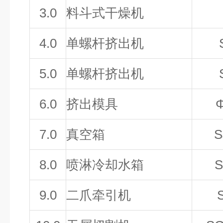
3.0
料斗式干燥机
4.0
单螺杆挤出机
5.0
单螺杆挤出机
6
.0
挤出模具
7
.0
真空箱
S
8
.0
喷淋冷却水箱
S
9
.0
二爪牵引机